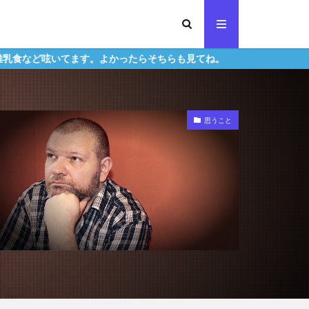
呟いてます。よかったらそちらも見てね。
思うこと