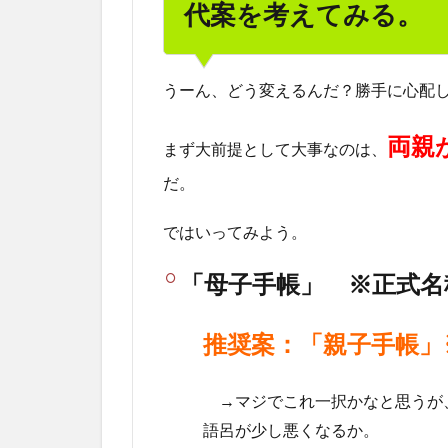
代案を考えてみる。
うーん、どう変えるんだ？勝手に心配
両親
まず大前提として大事なのは、
だ。
ではいってみよう。
「母子手帳」 ※正式名
推奨案：「親子手帳」
→マジでこれ一択かなと思うが
語呂が少し悪くなるか。