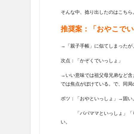
そんな中、捻り出したのはこちら
推奨案：「おやこで
→「親子手帳」に似てしまったが、
次点：「かぞくでいっしょ」
→いい意味では祖父母兄弟など含
では焦点がぼけている。で、同局
ボツ：「おやといっしょ」→固い
「パパママといっしょ」「りょ
い。