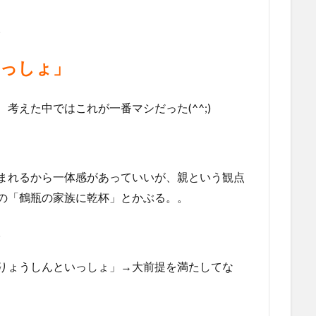
。
いっしょ」
考えた中ではこれが一番マシだった(^^;)
まれるから一体感があっていいが、親という観点
の「鶴瓶の家族に乾杯」とかぶる。。
。
うしんといっしょ」→大前提を満たしてな