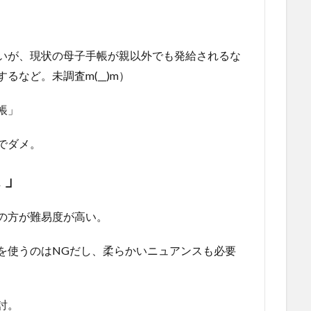
いが、現状の母子手帳が親以外でも発給されるな
など。未調査m(__)m）
帳」
でダメ。
ょ」
の方が難易度が高い。
を使うのはNGだし、柔らかいニュアンスも必要
討。