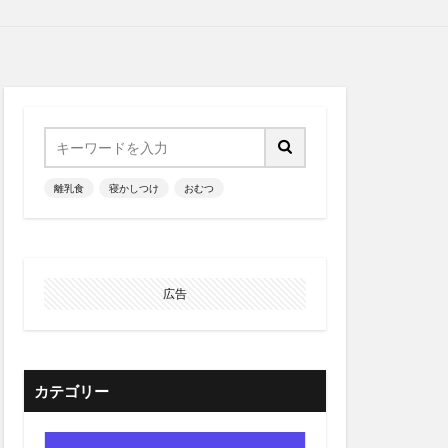
離乳食
寝かしつけ
おむつ
広告
カテゴリー