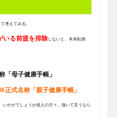
して考えてみる。
がいる前提を排除
しないと、本末転倒
称「母子健康手帳」
※正式名称「親子健康手帳」
、いかがでしょうか役人の方々。強いて言うなら