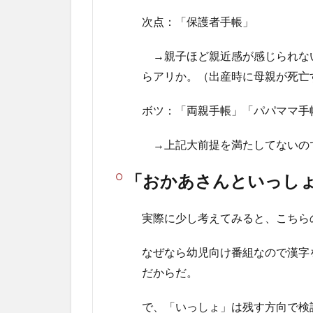
次点：「保護者手帳」
→親子ほど親近感が感じられな
らアリか。（出産時に母親が死亡する
ボツ：「両親手帳」「パパママ手
→上記大前提を満たしてないの
「おかあさんといっし
実際に少し考えてみると、こちら
なぜなら幼児向け番組なので漢字
だからだ。
で、「いっしょ」は残す方向で検