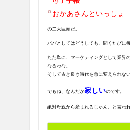
おかあさんといっしょ
の二大巨頭だ。
パパとしてはどうしても、聞くたびに
ただ単に、マーケティングとして業界
なるわな。
そして古き良き時代を急に変えられな
寂しい
でもね、なんだか
のです。
絶対母親から産まれるじゃん、と言わ