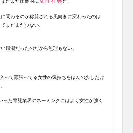
女性社会
くまだまだ圧倒的に
だ。
児に関わるのが称賛される風向きに変わったのは
してまだまだ少ない。
ない風潮だったのだから無理もない。
に入って頑張ってる女性の気持ちをほんの少しだけ
る。
といった育児業界のネーミングにはよく女性が強く