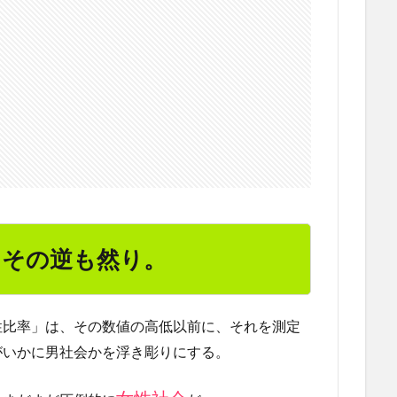
、その逆も然り。
性比率」は、その数値の高低以前に、それを測定
がいかに男社会かを浮き彫りにする。