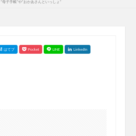
”母子手帳”や”おかあさんといっしょ”