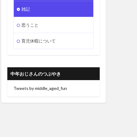
雑記
思うこと
育児休暇について
中年おじさんのつぶやき
Tweets by middle_aged_fun