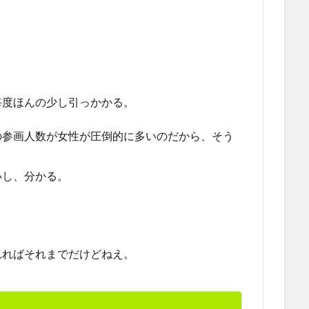
毎度ほんの少し引っかかる。
の参画人数が女性が圧倒的に多いのだから、そう
いし、分かる。
れればそれまでだけどねえ。