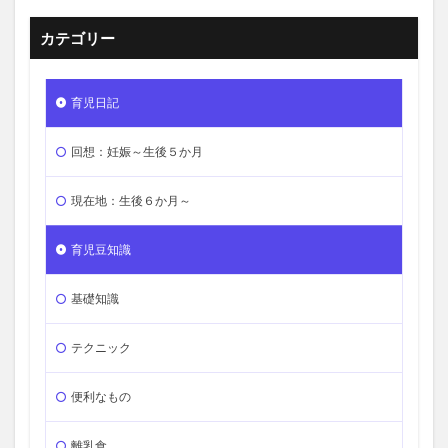
カテゴリー
育児日記
回想：妊娠～生後５か月
現在地：生後６か月～
育児豆知識
基礎知識
テクニック
便利なもの
離乳食