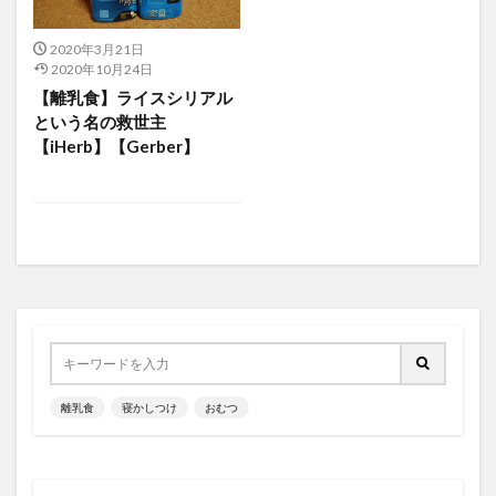
2020年3月21日
2020年10月24日
【離乳食】ライスシリアル
という名の救世主
【iHerb】【Gerber】
離乳食
寝かしつけ
おむつ