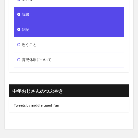
読書
雑記
思うこと
育児休暇について
中年おじさんのつぶやき
Tweets by middle_aged_fun