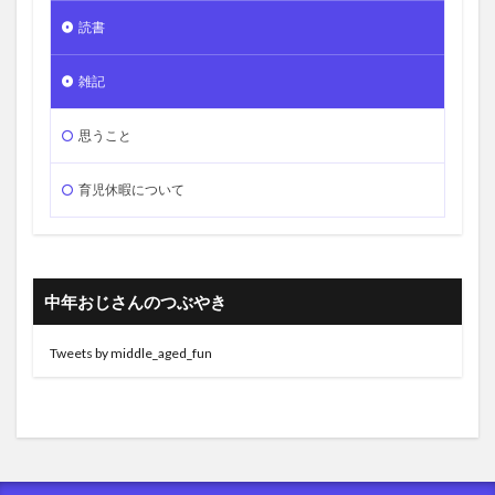
読書
雑記
思うこと
育児休暇について
中年おじさんのつぶやき
Tweets by middle_aged_fun