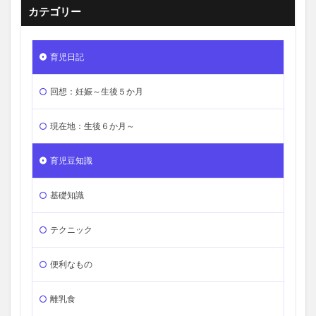
カテゴリー
育児日記
回想：妊娠～生後５か月
現在地：生後６か月～
育児豆知識
基礎知識
テクニック
便利なもの
離乳食