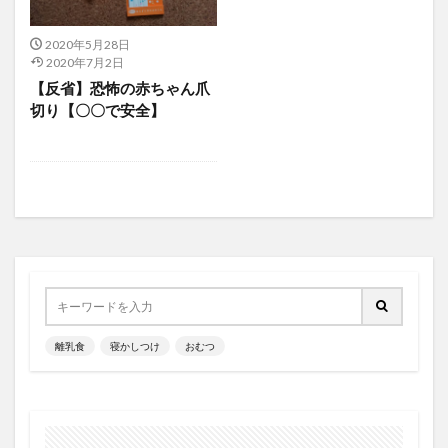
2020年5月28日
2020年7月2日
【反省】恐怖の赤ちゃん爪
切り【〇〇で安全】
離乳食
寝かしつけ
おむつ