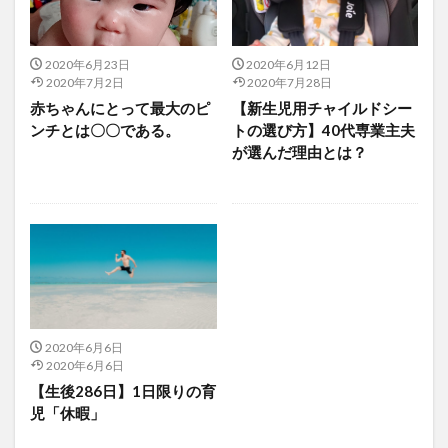
2020年6月23日
2020年6月12日
2020年7月2日
2020年7月28日
赤ちゃんにとって最大のピ
【新生児用チャイルドシー
ンチとは〇〇である。
トの選び方】40代専業主夫
が選んだ理由とは？
2020年6月6日
2020年6月6日
【生後286日】1日限りの育
児「休暇」