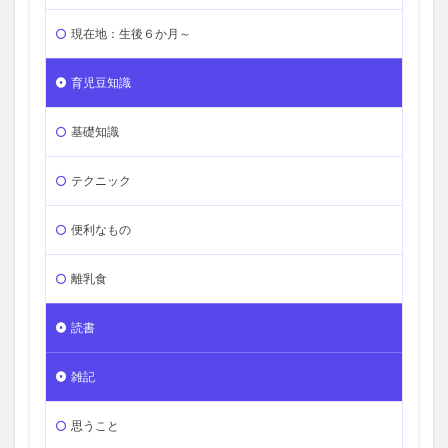
現在地：生後６か月～
育児豆知識
基礎知識
テクニック
便利なもの
離乳食
読書
雑記
思うこと