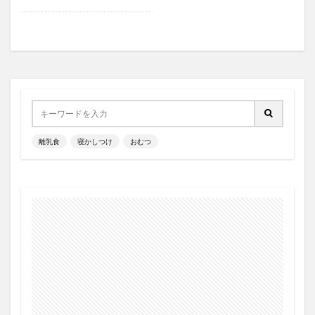
離乳食
寝かしつけ
おむつ