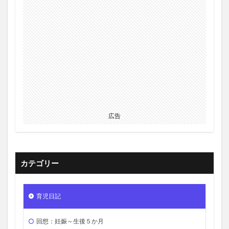
広告
カテゴリー
育児日記
回想：妊娠～生後５か月