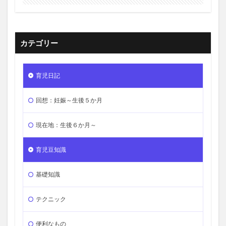
カテゴリー
育児日記
回想：妊娠～生後５か月
現在地：生後６か月～
育児豆知識
基礎知識
テクニック
便利なもの