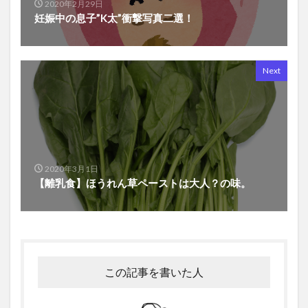
2020年2月29日
妊娠中の息子”K太”衝撃写真二選！
Next
2020年3月1日
【離乳食】ほうれん草ペーストは大人？の味。
この記事を書いた人