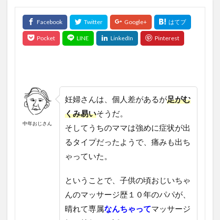
妊婦さんは、個人差があるが
足がむ
くみ易い
そうだ。
中年おじさん
そしてうちのママは強めに症状が出
るタイプだったようで、痛みも出ち
ゃっていた。
ということで、子供の頃おじいちゃ
んのマッサージ歴１０年のパパが、
晴れて専属
なんちゃって
マッサージ