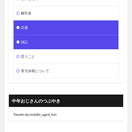
離乳食
読書
雑記
思うこと
育児休暇について
中年おじさんのつぶやき
Tweets by middle_aged_fun