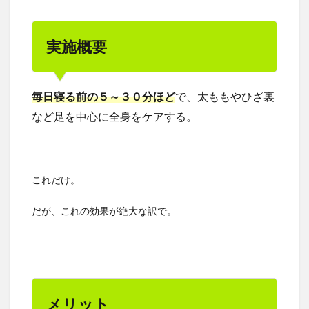
実施概要
毎日寝る前の５～３０分ほど
で、太ももやひざ裏
など足を中心に全身をケアする。
これだけ。
だが、これの効果が絶大な訳で。
メリット