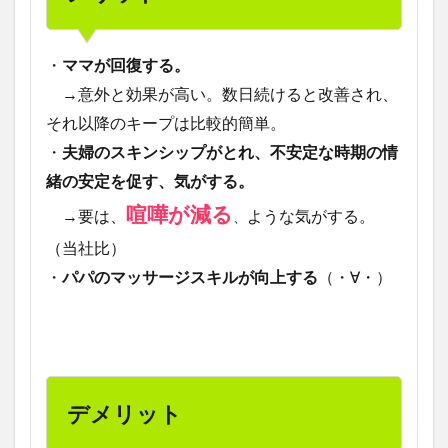
・
ママが回復する。
→意外と効果が高い。数日続けると改善され、
それ以降のキープは比較的簡単。
・
夫婦のスキンシップがとれ、不安定な時期の情
緒の安定を促す、気がする。
喧嘩が減る
→要は、
ような気がする。
、
（当社比）
・
パパのマッサージスキルが向上する
（・∀・）
デメリット