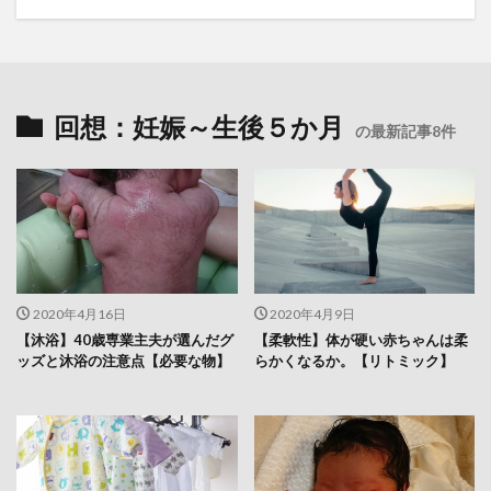
回想：妊娠～生後５か月
の最新記事8件
2020年4月16日
2020年4月9日
【沐浴】40歳専業主夫が選んだグ
【柔軟性】体が硬い赤ちゃんは柔
ッズと沐浴の注意点【必要な物】
らかくなるか。【リトミック】